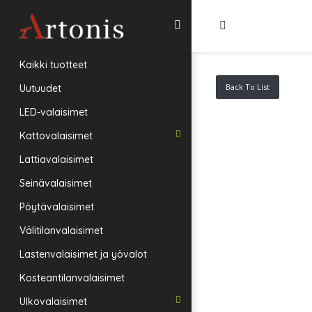
Kaikki tuotteet
Back To List
Uutuudet
LED-valaisimet
Kattovalaisimet
Lattiavalaisimet
Seinävalaisimet
Pöytävalaisimet
Välitilanvalaisimet
Lastenvalaisimet ja yövalot
Kosteantilanvalaisimet
Ulkovalaisimet