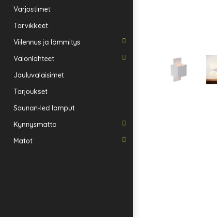
Varjostimet
Tarvikkeet
Viilennus ja lämmitys
Valonlähteet
Jouluvalaisimet
Tarjoukset
Saunan-led lamput
Kynnysmatto
Matot