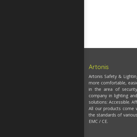
Artonis
Artonis Safety & Lighti
more comfortable, easi
in the area of securit
company in lighting and
solutions: Accessible. Af
All our products come w
the standards of variou
EMC / CE.