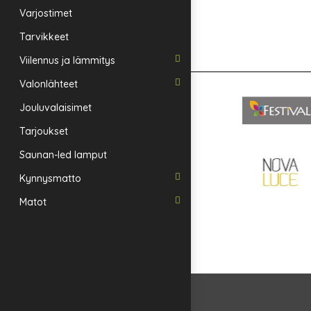
Varjostimet
Tarvikkeet
Viilennus ja lämmitys
Valonlähteet
Jouluvalaisimet
Tarjoukset
Saunan-led lamput
Kynnysmatto
Matot