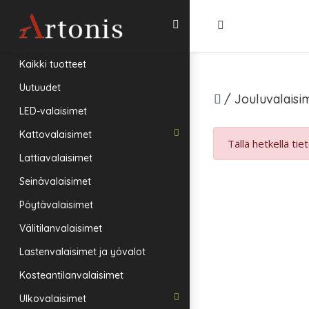
Kaikki tuotteet
Uutuudet
/
Jouluvalaisi
LED-valaisimet
Kattovalaisimet
Tällä hetkellä tie
Lattiavalaisimet
Seinävalaisimet
Pöytävalaisimet
Välitilanvalaisimet
Lastenvalaisimet ja yövalot
Kosteantilanvalaisimet
Ulkovalaisimet