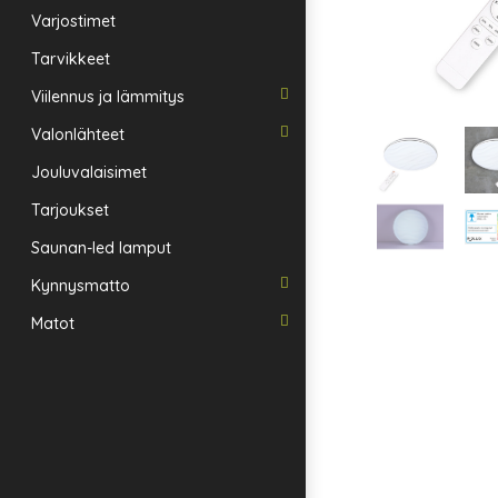
Varjostimet
Tarvikkeet
Viilennus ja lämmitys
Valonlähteet
Jouluvalaisimet
Tarjoukset
Saunan-led lamput
Kynnysmatto
Matot