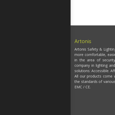
Artonis
Artonis Safety & Lighti
more comfortable, easi
in the area of securit
company in lighting and
solutions: Accessible. Af
All our products come w
the standards of variou
EMC / CE.