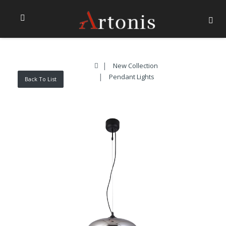
New Collection
Pendant Lights
Back To List