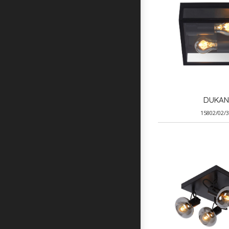
DUKAN
15802/02/