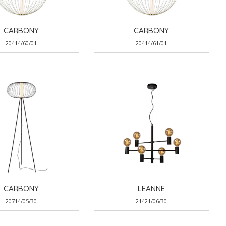
CARBONY
CARBONY
20414/60/01
20414/61/01
CARBONY
LEANNE
20714/05/30
21421/06/30