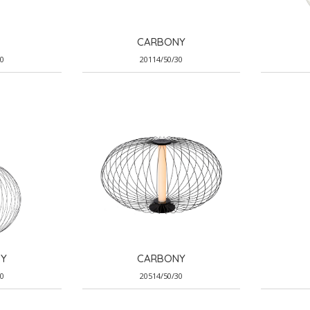
CARBONY
30
20114/50/30
Y
CARBONY
30
20514/50/30