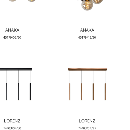
ANAKA
ANAKA
45179/03/30
45179/13/30
LORENZ
LORENZ
74403/04/30
74403/04/97