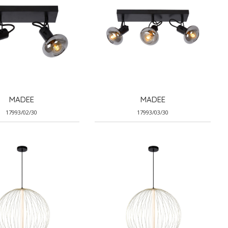
MADEE
MADEE
17993/02/30
17993/03/30