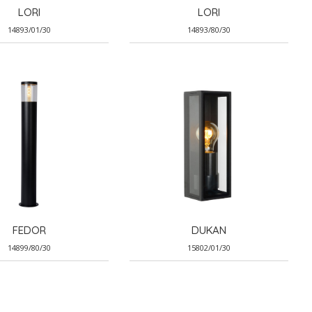
LORI
LORI
14893/01/30
14893/80/30
FEDOR
DUKAN
14899/80/30
15802/01/30