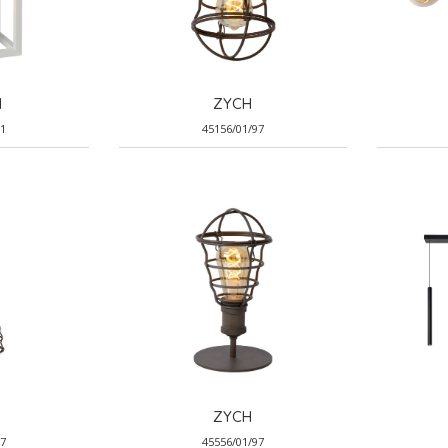
N
ZYCH
31
45156/01/97
ZYCH
97
45556/01/97