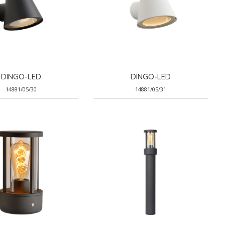
DINGO-LED
DINGO-LED
14881/05/30
14881/05/31