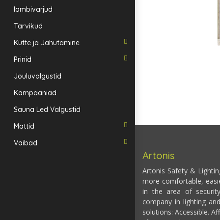
lambivarjud
Tarvikud
Kütte ja Jahutamine
Prinid
Jouluvalgustid
Kampaaniad
Sauna Led Valgustid
Mattid
Vaibad
Artonis
Artonis Safety & Lighti
more comfortable, easi
in the area of securit
company in lighting and
solutions: Accessible. Af