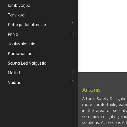
lambivarjud
Tarvikud
Kütte ja Jahutamine
Prinid
Jouluvalgustid
Kampaaniad
Sauna Led Valgustid
Mattid
Vaibad
Artonis
Artonis Safety & Lighti
more comfortable, easi
in the area of securit
company in lighting and
solutions: Accessible. Af