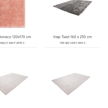
Monaco 120x170 cm
Vaip Twist 160 x 230 cm
NACO 444 P.APRI 3
TWI 600 GREY-WHI 3