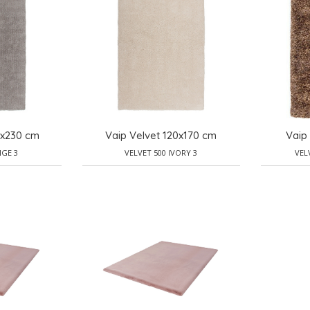
0x230 cm
Vaip Velvet 120x170 cm
Vaip
IGE 3
VELVET 500 IVORY 3
VEL