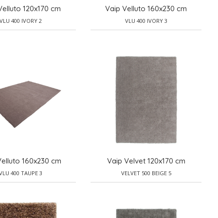
Velluto 120x170 cm
Vaip Velluto 160x230 cm
VLU 400 IVORY 2
VLU 400 IVORY 3
Velluto 160x230 cm
Vaip Velvet 120x170 cm
VLU 400 TAUPE 3
VELVET 500 BEIGE 5