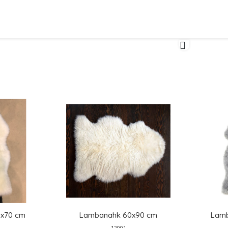
x70 cm
Lambanahk 60x90 cm
Lamb
12001