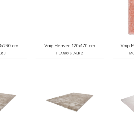
0x230 cm
Vaip Heaven 120x170 cm
Vaip 
ER 3
HEA 800 SILVER 2
MO