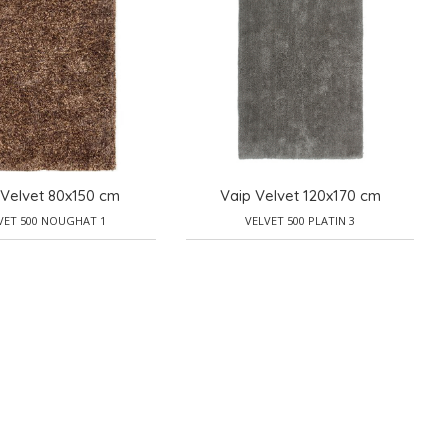
 Velvet 80x150 cm
Vaip Velvet 120x170 cm
VET 500 NOUGHAT 1
VELVET 500 PLATIN 3