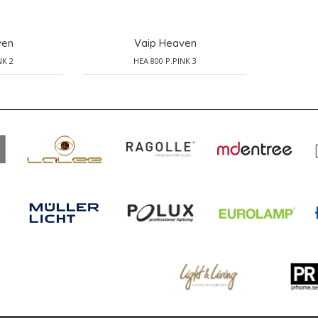
ven
Vaip Heaven
NK 2
HEA 800 P.PINK 3