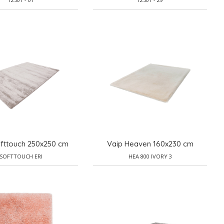
ofttouch 250x250 cm
Vaip Heaven 160x230 cm
SOFTTOUCH ERI
HEA 800 IVORY 3