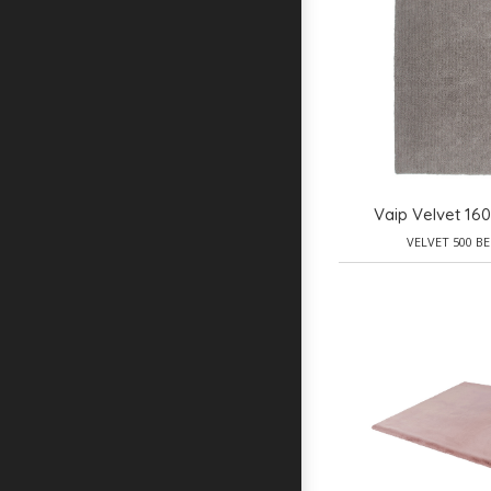
Vaip Velvet 16
VELVET 500 BE